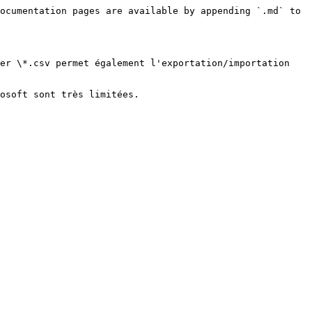
ocumentation pages are available by appending `.md` to 
er \*.csv permet également l'exportation/importation 
osoft sont très limitées.
