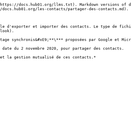
https://docs.hub01.org/llms.txt). Markdown versions of d
/docs.hub01.org/les-contacts/partager-des-contacts.md).

le d'exporter et importer des contacts. Le type de fichi
look).

tage synchronis&#xE9;**\*** proposées par Google et Micr
 date du 2 novembre 2020, pour partager des contacts.
