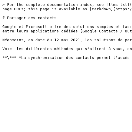
> For the complete documentation index, see [llms.txt](
page URLs; this page is available as [Markdown](https:/
# Partager des contacts

Google et Microsoft offre des solutions simples et faci
entre leurs applications dédiées (Google Contacts / Out
Néanmoins, en date du 12 mai 2021, les solutions de par
Voici les différentes méthodes qui s'offrent à vous, en